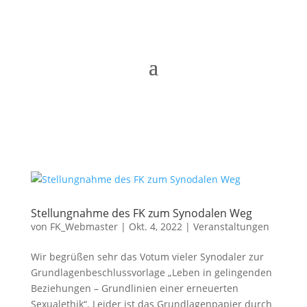
Stellungnahme des FK zum Synodalen Weg
von
FK_Webmaster
|
Okt. 4, 2022
|
Veranstaltungen
Wir begrüßen sehr das Votum vieler Synodaler zur
Grundlagenbeschlussvorlage „Leben in gelingenden
Beziehungen – Grundlinien einer erneuerten
Sexualethik“. Leider ist das Grundlagenpapier durch