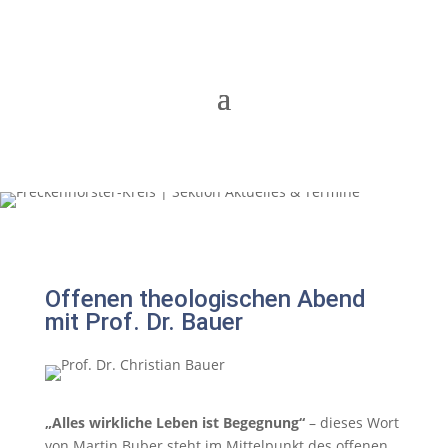
Offenen theologischen Abend
mit Prof. Dr. Bauer
„Alles wirkliche Leben ist Begegnung“
– dieses Wort
von Martin Buber steht im Mittelpunkt des offenen